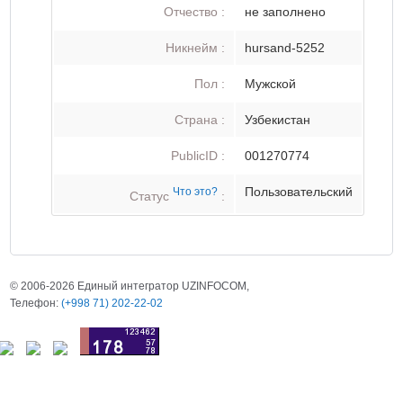
Отчество :
не заполнено
Никнейм :
hursand-5252
Пол :
Мужской
Страна :
Узбекистан
PublicID :
001270774
Пользовательский
Что это?
Статус
:
© 2006-2026 Единый интегратор UZINFOCOM,
Телефон:
(+998 71) 202-22-02