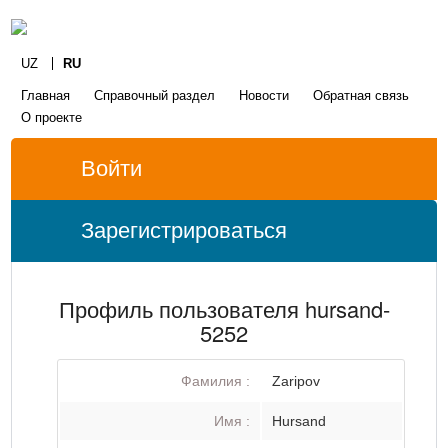
UZ
RU
Главная
Справочный раздел
Новости
Обратная связь
О проекте
Войти
Зарегистрироваться
Профиль пользователя hursand-
5252
Фамилия :
Zaripov
Имя :
Hursand